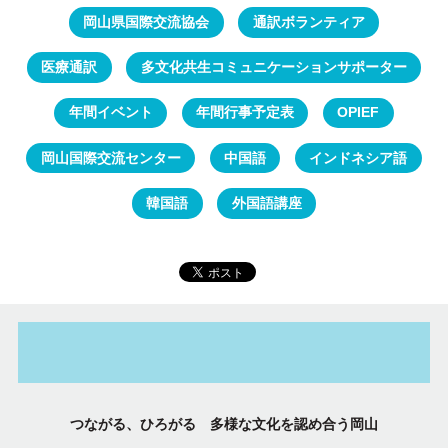
岡山県国際交流協会
通訳ボランティア
医療通訳
多文化共生コミュニケーションサポーター
年間イベント
年間行事予定表
OPIEF
岡山国際交流センター
中国語
インドネシア語
韓国語
外国語講座
つながる、ひろがる 多様な文化を認め合う岡山