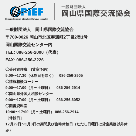
一般財団法人 岡山県国際交流協会
〒700-0026 岡山市北区奉還町2丁目2番1号
岡山国際交流センター内
TEL: 086-256-2000（代表）
FAX: 086-256-2226
◯受付管理班 (貸室予約）
9:00〜17:30（休館日を除く） 086-256-2905
◯情報相談コーナー
9:00〜17:00（月〜土曜日） 086-256-2914
◯岡山県外国人相談センター
9:00〜17:00（月〜土曜日） 086-256-6052
◯図書資料室
10:00〜17:00（月〜土曜日） 086-256-2914
［休館日］
12月29日〜1月3日の期間及び臨時休館日（ただし日曜日は貸室業務以外休
み）