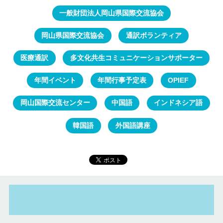
一般財団法人岡山県国際交流協会
岡山県国際交流協会
通訳ボランティア
医療通訳
多文化共生コミュニケーションサポーター
年間イベント
年間行事予定表
OPIEF
岡山国際交流センター
中国語
インドネシア語
韓国語
外国語講座