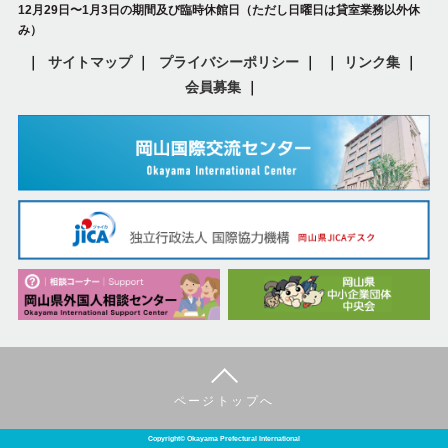
12月29日〜1月3日の期間及び臨時休館日（ただし日曜日は貸室業務以外休
み）
サイトマップ
プライバシーポリシー
リンク集
会員募集
ページトップへ
Copyright© Okayama Prefectural International